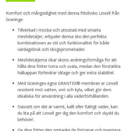
Komfort och mångsidighet med denna fritidssko Linsell från
Graninge.
Tillverkad i mocka och utrustad med smarta
meshdetaljer, erbjuder denna sko den perfekta
kombinationen av stil och funktionalitet för både
vardagsbruk och skogspromenader.
Meshdetaljerna ökar skons andningsförmåga för att
hålla dina fötter torra och svala, medan den förstärkta
hälkappan förhindrar slitage och ger extra stabilitet.
Med Graninges egna GRANTEX®-membran är Linsell
resistent mot vatten, snö och kyla, vilket gör dem
idealiska för användning i alla väderförhållanden.
Oavsett om det är varmt, kallt eller fuktigt väder, kan
du lita på att Linsell ger dig den komfort och skydd du
behöver.
Ge dina fötter den omtanke de förtjänar och investera