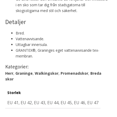
i en sko som tar dig från stadsgatorna till
skogsstigarna med stil och säkerhet.
Detaljer
Bred.
Vattenavvisande.
Uttagbar innersula.
GRANTEX®, Graninges eget vattenavvisande tex-
membran.
Kategorier:
Herr
,
Graninge
,
Walkingskor
,
Promenadskor
,
Breda
skor
Storlek
EU 41, EU 42, EU 43, EU 44, EU 45, EU 46, EU 47