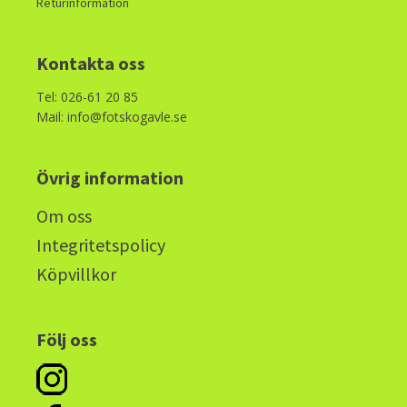
Returinformation
Kontakta oss
Tel: 026-61 20 85
Mail: info@fotskogavle.se
Övrig information
Om oss
Integritetspolicy
Köpvillkor
Följ oss