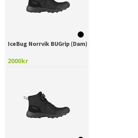
IceBug Norrvik BUGrip (Dam)
2000
kr