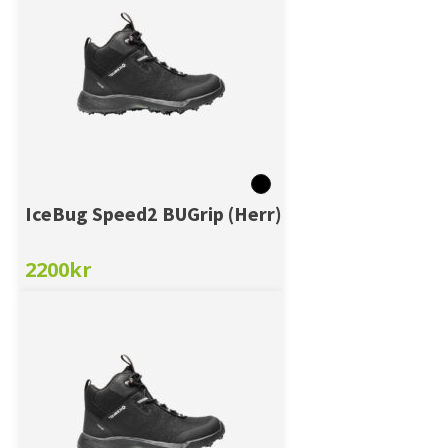
IceBug Speed2 BUGrip (Herr)
2200
kr