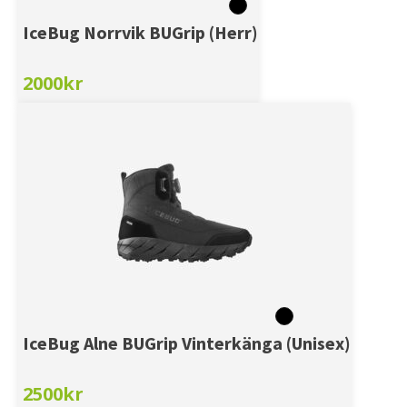
IceBug Norrvik BUGrip (Herr)
2000
kr
IceBug Alne BUGrip Vinterkänga (Unisex)
2500
kr