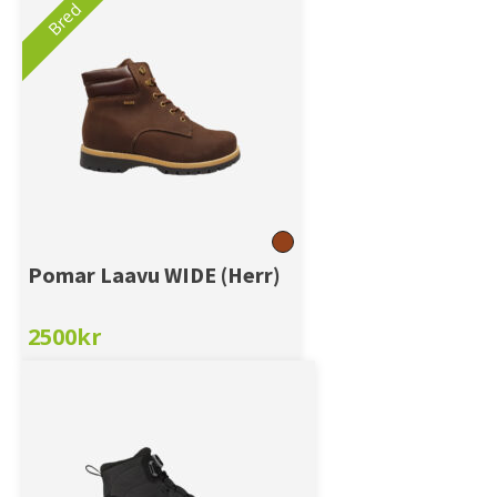
Bred
Pomar Laavu WIDE (Herr)
2500
kr