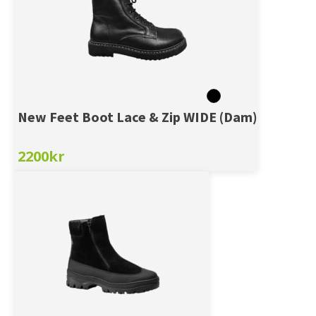
New Feet Boot Lace & Zip WIDE (Dam)
2200
kr