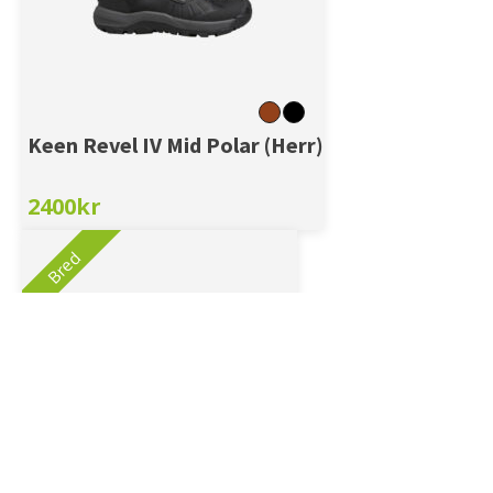
Keen Revel IV Mid Polar (Herr)
2400
kr
Bred