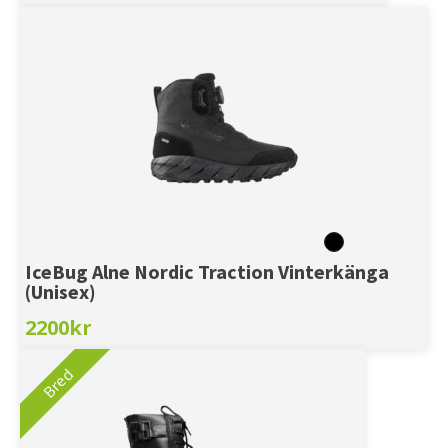
IceBug Alne Nordic Traction Vinterkänga
(Unisex)
2200
kr
Bred