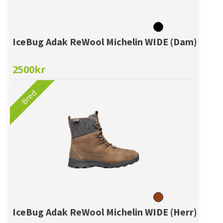
IceBug Adak ReWool Michelin WIDE (Dam)
2500
kr
Bred
IceBug Adak ReWool Michelin WIDE (Herr)