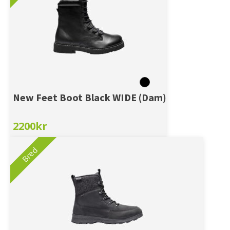
New Feet Boot Black WIDE (Dam)
2200
kr
Bred