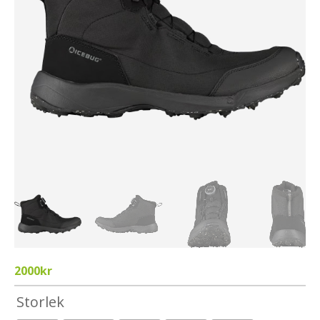
2000
kr
Storlek