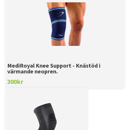
MediRoyal Knee Support - Knästöd i
värmande neopren.
300
kr