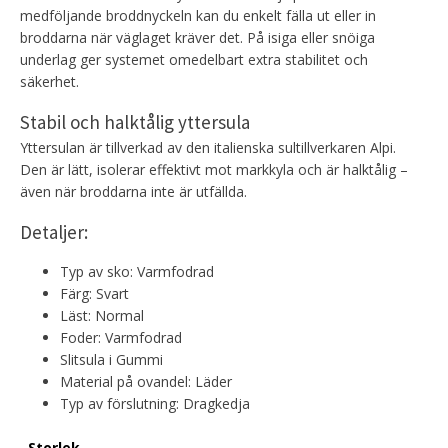
medföljande broddnyckeln kan du enkelt fälla ut eller in
broddarna när väglaget kräver det. På isiga eller snöiga
underlag ger systemet omedelbart extra stabilitet och
säkerhet.
Stabil och halktålig yttersula
Yttersulan är tillverkad av den italienska sultillverkaren Alpi.
Den är lätt, isolerar effektivt mot markkyla och är halktålig –
även när broddarna inte är utfällda.
Detaljer:
Typ av sko: Varmfodrad
Färg: Svart
Läst: Normal
Foder: Varmfodrad
Slitsula i Gummi
Material på ovandel: Läder
Typ av förslutning: Dragkedja
Storlek