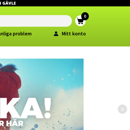
 I GÄVLE
anliga problem
Mitt konto