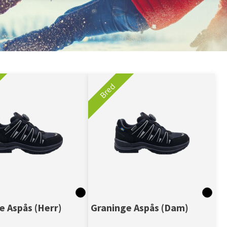
Bred
e Aspås (Herr)
Graninge Aspås (Dam)