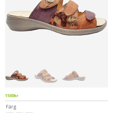
1500
kr
Färg