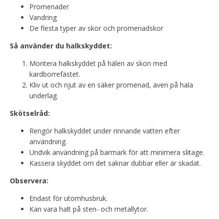
Promenader
Vandring
De flesta typer av skor och promenadskor
Så använder du halkskyddet:
Montera halkskyddet på hälen av skon med
kardborrefästet.
Kliv ut och njut av en säker promenad, även på hala
underlag.
Skötselråd:
Rengör halkskyddet under rinnande vatten efter
användning.
Undvik användning på barmark för att minimera slitage.
Kassera skyddet om det saknar dubbar eller är skadat.
Observera:
Endast för utomhusbruk.
Kan vara halt på sten- och metallytor.