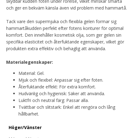
skyddar kudden foten under rörelse, vilket minskar smärta
och ger en bekväm känsla även vid problem med hammartå.
Tack vare den supermjuka och flexibla gelen formar sig
hammartåkudden perfekt efter fotens konturer för optimal
komfort. Den innehåller kosmetisk olja, som ger gelen sin
specifika elasticitet och återfuktande egenskaper, vilket gör
produkten extra effektiv och behaglig att använda.
Materialegenskaper:
Material: Gel.
Mjuk och flexibel: Anpassar sig efter foten.
Återfuktande effekt: För extra komfort.
Hudvänlig och hygienisk: Säker att använda.
Luktfri och neutral färg: Passar alla.
Tvättbar och slitstark: Enkel att rengöra och lång
hållbarhet.
Höger/Vänster