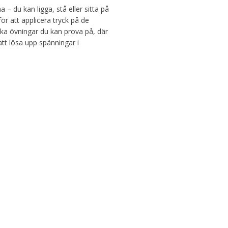
 – du kan ligga, stå eller sitta på
ör att applicera tryck på de
fika övningar du kan prova på, där
 att lösa upp spänningar i