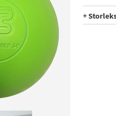
Storlek