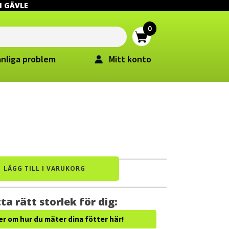
 I GÄVLE
anliga problem
Mitt konto
LÄGG TILL I VARUKORG
ta rätt storlek för dig:
er om hur du mäter dina fötter här!