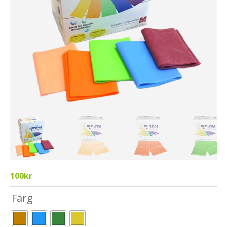
100
kr
Färg