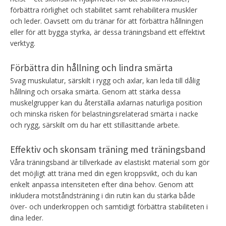
förbättra rörlighet och stabilitet samt rehabilitera muskler
och leder. Oavsett om du tränar för att förbättra hållningen
eller för att bygga styrka, är dessa träningsband ett effektivt
verktyg.
Förbättra din hållning och lindra smärta
Svag muskulatur, särskilt i rygg och axlar, kan leda till dålig
hållning och orsaka smärta. Genom att stärka dessa
muskelgrupper kan du återställa axlarnas naturliga position
och minska risken för belastningsrelaterad smärta i nacke
och rygg, särskilt om du har ett stillasittande arbete.
Effektiv och skonsam träning med träningsband
Våra träningsband är tillverkade av elastiskt material som gör
det möjligt att träna med din egen kroppsvikt, och du kan
enkelt anpassa intensiteten efter dina behov. Genom att
inkludera motståndsträning i din rutin kan du stärka både
över- och underkroppen och samtidigt förbättra stabiliteten i
dina leder.