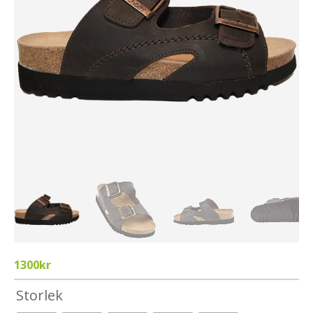
1300
kr
Storlek