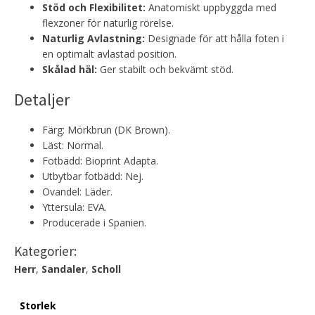
Stöd och Flexibilitet:
Anatomiskt uppbyggda med
flexzoner för naturlig rörelse.
Naturlig Avlastning:
Designade för att hålla foten i
en optimalt avlastad position.
Skålad häl:
Ger stabilt och bekvämt stöd.
Detaljer
Färg: Mörkbrun (DK Brown).
Läst: Normal.
Fotbädd: Bioprint Adapta.
Utbytbar fotbädd: Nej.
Ovandel: Läder.
Yttersula: EVA.
Producerade i Spanien.
Kategorier:
Herr
,
Sandaler
,
Scholl
Storlek