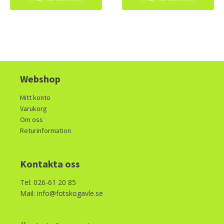
1600kr.
800kr.
Webshop
Mitt konto
Varukorg
Om oss
Returinformation
Kontakta oss
Tel: 026-61 20 85
Mail: info@fotskogavle.se