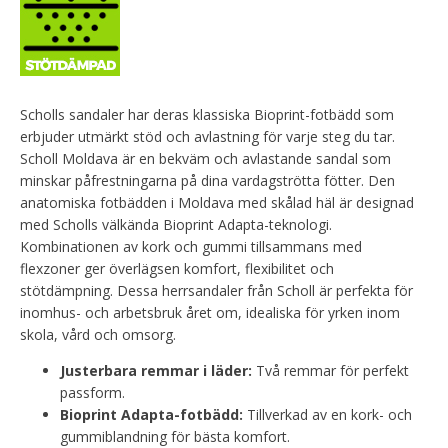
Scholls sandaler har deras klassiska Bioprint-fotbädd som
erbjuder utmärkt stöd och avlastning för varje steg du tar.
Scholl Moldava är en bekväm och avlastande sandal som
minskar påfrestningarna på dina vardagströtta fötter. Den
anatomiska fotbädden i Moldava med skålad häl är designad
med Scholls välkända Bioprint Adapta-teknologi.
Kombinationen av kork och gummi tillsammans med
flexzoner ger överlägsen komfort, flexibilitet och
stötdämpning.
Dessa herrsandaler från Scholl är perfekta för
inomhus- och arbetsbruk året om, idealiska för yrken inom
skola, vård och omsorg.
Justerbara remmar i läder:
Två remmar för perfekt
passform.
Bioprint Adapta-fotbädd:
Tillverkad av en kork- och
gummiblandning för bästa komfort.