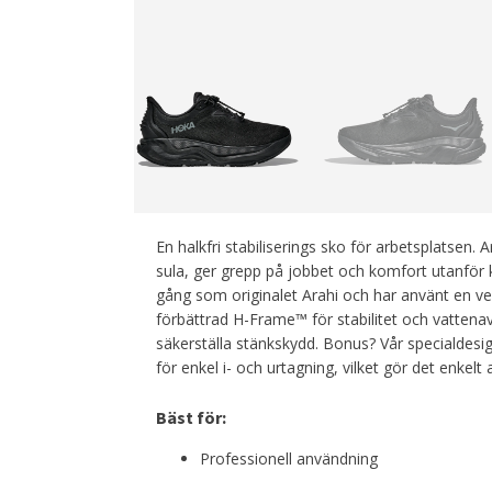
En halkfri stabiliserings sko för arbetsplatsen. A
sula, ger grepp på jobbet och komfort utanför
gång som originalet Arahi och har använt en v
förbättrad H-Frame™ för stabilitet och vattena
säkerställa stänkskydd. Bonus? Vår specialdesig
för enkel i- och urtagning, vilket gör det enkelt a
Bäst för:
Professionell användning