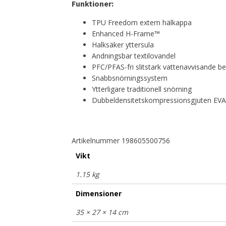
Funktioner:
TPU Freedom extern hälkappa
Enhanced H-Frame™
Halksäker yttersula
Andningsbar textilovandel
PFC/PFAS-fri slitstark vattenavvisande b
Snabbsnörningssystem
Ytterligare traditionell snörning
Dubbeldensitetskompressionsgjuten EVA
Artikelnummer 198605500756
Vikt
1.15 kg
Dimensioner
35 × 27 × 14 cm