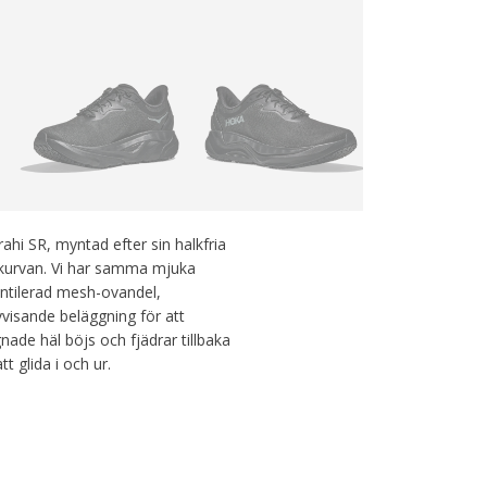
rahi SR, myntad efter sin halkfria
 kurvan. Vi har samma mjuka
entilerad mesh-ovandel,
vvisande beläggning för att
nade häl böjs och fjädrar tillbaka
tt glida i och ur.