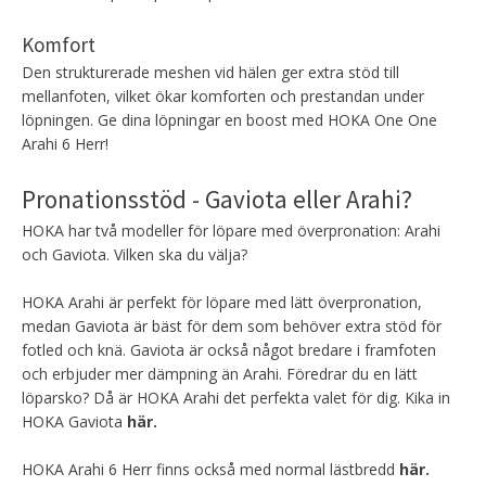
Komfort
Den strukturerade meshen vid hälen ger extra stöd till
mellanfoten, vilket ökar komforten och prestandan under
löpningen. Ge dina löpningar en boost med HOKA One One
Arahi 6 Herr!
Pronationsstöd - Gaviota eller Arahi?
HOKA har två modeller för löpare med överpronation: Arahi
och
Gaviota.
Vilken ska du välja?
HOKA Arahi är perfekt för löpare med lätt överpronation,
medan
Gaviota
är bäst för dem som behöver extra stöd för
fotled och knä.
Gaviota
är också något bredare i framfoten
och erbjuder mer dämpning än Arahi. Föredrar du en lätt
löparsko? Då är HOKA Arahi det perfekta valet för dig. Kika in
HOKA Gaviota
här.
HOKA Arahi 6 Herr finns också med
normal lästbredd
här.