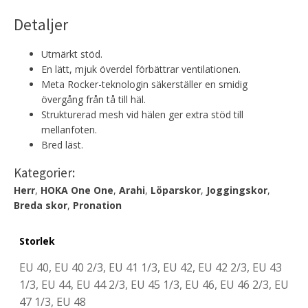
Detaljer
Utmärkt stöd.
En lätt, mjuk överdel förbättrar ventilationen.
Meta Rocker-teknologin säkerställer en smidig
övergång från tå till häl.
Strukturerad mesh vid hälen ger extra stöd till
mellanfoten.
Bred läst.
Kategorier:
Herr
,
HOKA One One
,
Arahi
,
Löparskor
,
Joggingskor
,
Breda skor
,
Pronation
Storlek
EU 40, EU 40 2/3, EU 41 1/3, EU 42, EU 42 2/3, EU 43
1/3, EU 44, EU 44 2/3, EU 45 1/3, EU 46, EU 46 2/3, EU
47 1/3, EU 48