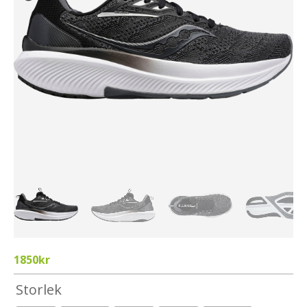
1850
kr
Storlek