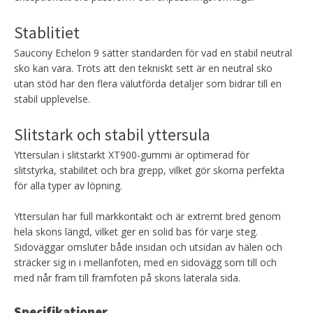
Stablitiet
Saucony Echelon 9 sätter standarden för vad en stabil neutral
sko kan vara. Trots att den tekniskt sett är en neutral sko
utan stöd har den flera välutförda detaljer som bidrar till en
stabil upplevelse.
Slitstark och stabil yttersula
Yttersulan i slitstarkt XT900-gummi är optimerad för
slitstyrka, stabilitet och bra grepp, vilket gör skorna perfekta
för alla typer av löpning.
Yttersulan har full markkontakt och är extremt bred genom
hela skons längd, vilket ger en solid bas för varje steg.
Sidoväggar omsluter både insidan och utsidan av hälen och
sträcker sig in i mellanfoten, med en sidovägg som till och
med når fram till framfoten på skons laterala sida.
Specifikationer