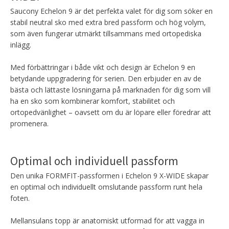
Saucony Echelon 9 är det perfekta valet för dig som söker en
stabil neutral sko med extra bred passform och hög volym,
som även fungerar utmärkt tillsammans med ortopediska
inlägg.
Med förbättringar i både vikt och design är Echelon 9 en
betydande uppgradering för serien. Den erbjuder en av de
bästa och lättaste lösningarna på marknaden för dig som vill
ha en sko som kombinerar komfort, stabilitet och
ortopedvänlighet – oavsett om du är löpare eller föredrar att
promenera.
Optimal och individuell passform
Den unika FORMFIT-passformen i Echelon 9 X-WIDE skapar
en optimal och individuellt omslutande passform runt hela
foten.
Mellansulans topp är anatomiskt utformad för att vagga in