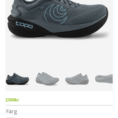
2300
kr
Färg