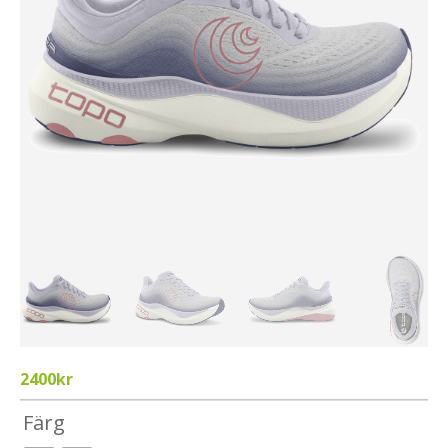
2400
kr
Färg