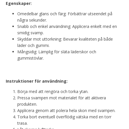
Egenskaper:
Omedelbar glans och färg: Förbättrar utseendet på
några sekunder.
Snabb och enkel användning: Applicera enkelt med en
smidig svamp.
Skyddar mot uttorkning: Bevarar kvaliteten på både
läder och gummi.
Mångsidig: Lämplig för släta läderskor och
gummistövlar.
Instruktioner för användning:
Börja med att rengöra och torka ytan.
Pressa svampen mot materialet för att aktivera
produkten.
Applicera genom att polera hela skon med svampen.
Torka bort eventuell överflödig vätska med en torr
trasa.