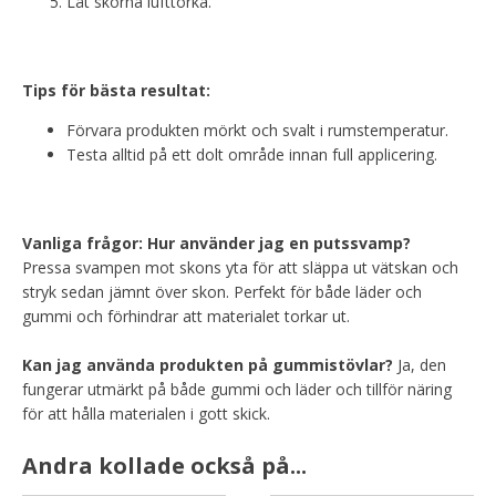
Låt skorna lufttorka.
Tips för bästa resultat:
Förvara produkten mörkt och svalt i rumstemperatur.
Testa alltid på ett dolt område innan full applicering.
Vanliga frågor:
Hur använder jag en putssvamp?
Pressa svampen mot skons yta för att släppa ut vätskan och
stryk sedan jämnt över skon. Perfekt för både läder och
gummi och förhindrar att materialet torkar ut.
Kan jag använda produkten på gummistövlar?
Ja, den
fungerar utmärkt på både gummi och läder och tillför näring
för att hålla materialen i gott skick.
Andra kollade också på...