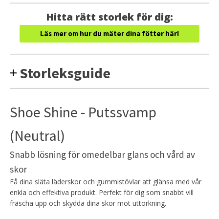
SHINE
mängd
Hitta rätt storlek för dig:
Läs mer om hur du mäter dina fötter här!
Storleksguide
Shoe Shine - Putssvamp
(Neutral)
Snabb lösning för omedelbar glans och vård av
skor
Få dina släta läderskor och gummistövlar att glänsa med vår
enkla och effektiva produkt. Perfekt för dig som snabbt vill
fräscha upp och skydda dina skor mot uttorkning.