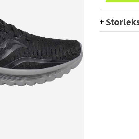
Storlek