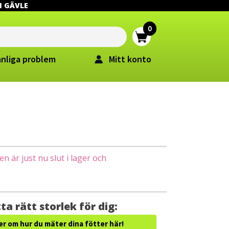
 I GÄVLE
anliga problem
Mitt konto
 är just nu slut i lager och
ta rätt storlek för dig:
er om hur du mäter dina fötter här!