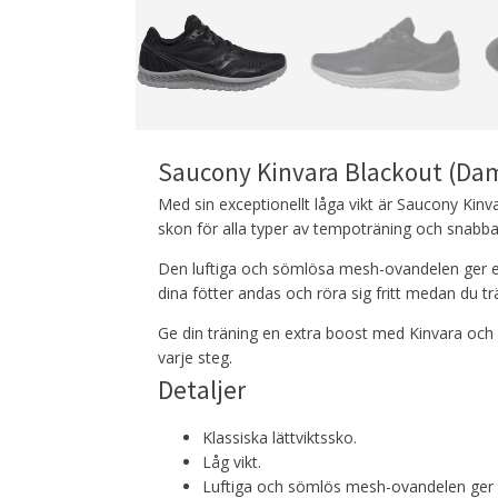
Saucony Kinvara Blackout (Da
Med sin exceptionellt låga vikt är Saucony Kin
skon för alla typer av tempoträning och snabba
Den luftiga och sömlösa mesh-ovandelen ger 
dina fötter andas och röra sig fritt medan du tr
Ge din träning en extra boost med Kinvara och
varje steg.
Detaljer
Klassiska lättviktssko.
Låg vikt.
Luftiga och sömlös mesh-ovandelen ger 