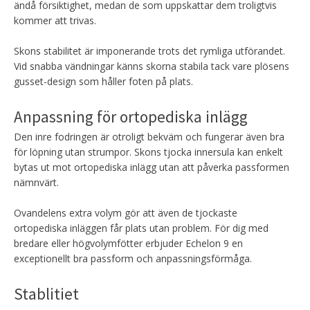
ändå försiktighet, medan de som uppskattar dem troligtvis
kommer att trivas.
Skons stabilitet är imponerande trots det rymliga utförandet.
Vid snabba vändningar känns skorna stabila tack vare plösens
gusset-design som håller foten på plats.
Anpassning för ortopediska inlägg
Den inre fodringen är otroligt bekväm och fungerar även bra
för löpning utan strumpor. Skons tjocka innersula kan enkelt
bytas ut mot ortopediska inlägg utan att påverka passformen
nämnvärt.
Ovandelens extra volym gör att även de tjockaste
ortopediska inläggen får plats utan problem. För dig med
bredare eller högvolymfötter erbjuder Echelon 9 en
exceptionellt bra passform och anpassningsförmåga.
Stablitiet