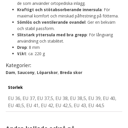
de som använder ortopediska inlägg.
Kraftigt och stötabsorberande innersula
: För
maximal komfort och minskad påfrestning på fötterna.
Sömlös och ventilerande ovandel
: Ger en bekväm
och stabil passform.
Slitstark yttersula med bra grepp
: För långvarig
användning och stabilitet.
Drop
: 8 mm
: ca: 220 g
Vikt
Kategorier:
Dam
,
Saucony
,
Löparskor
,
Breda skor
Storlek
EU 36, EU 37, EU 37,5, EU 38, EU 38,5, EU 39, EU 40,
EU 40,5, EU 41, EU 42, EU 42,5, EU 43, EU 44,5