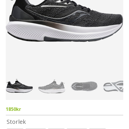
1850
kr
Storlek