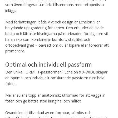
som även fungerar utmärkt tillsammans med ortopediska
inlägg.
Med förbättringar i både vikt och design är Echelon 9 en
betydande uppgradering för serien. Den erbjuder en av de
bästa och lättaste lösningarna på marknaden för dig som vill
ha en sko som kombinerar komfort, stabilitet och
ortopedvänlighet – oavsett om du är löpare eller föredrar att
promenera.
Optimal och individuell passform
Den unika FORMFIT-passformen i Echelon 9 X-WIDE skapar
en optimal och individuellt omslutande passform runt hela
foten.
Mellansulans topp är anatomiskt utformad för att vagga in
foten och ge bättre stöd kring häl och hålfot.
Ovandelen är tillverkad av en formbar, sömlös och