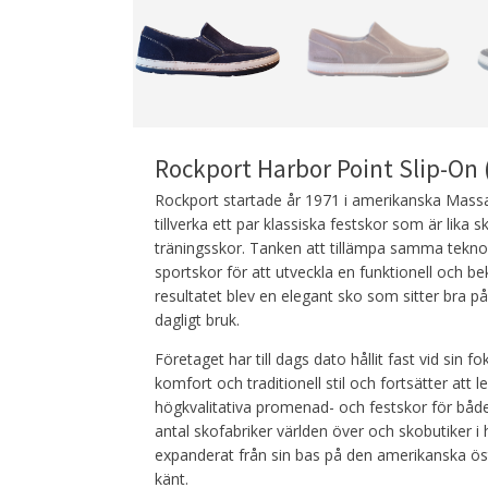
Rockport Harbor Point Slip-On 
Rockport startade år 1971 i amerikanska Mass
tillverka ett par klassiska festskor som är lika
träningsskor. Tanken att tillämpa samma teknol
sportskor för att utveckla en funktionell och 
resultatet blev en elegant sko som sitter bra på
dagligt bruk.
Företaget har till dags dato hållit fast vid sin 
komfort och traditionell stil och fortsätter att 
högkvalitativa promenad- och festskor för båd
antal skofabriker världen över och skobutiker i 
expanderat från sin bas på den amerikanska östk
känt.