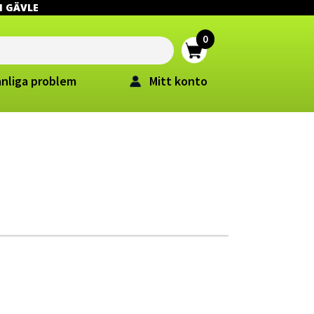
 I GÄVLE
anliga problem
Mitt konto