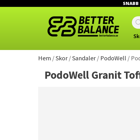
SNABB L
Prod
sear
Sk
Hem
/
Skor
/
Sandaler
/
PodoWell
/ Pod
PodoWell Granit Tof