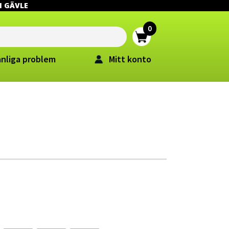
 I GÄVLE
anliga problem
Mitt konto