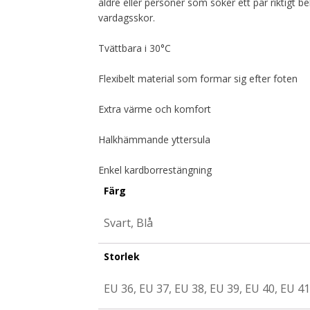
äldre eller personer som söker ett par riktigt b
vardagsskor.
Tvättbara i 30°C
Flexibelt material som formar sig efter foten
Extra värme och komfort
Halkhämmande yttersula
Enkel kardborrestängning
Färg
Svart, Blå
Storlek
EU 36, EU 37, EU 38, EU 39, EU 40, EU 41