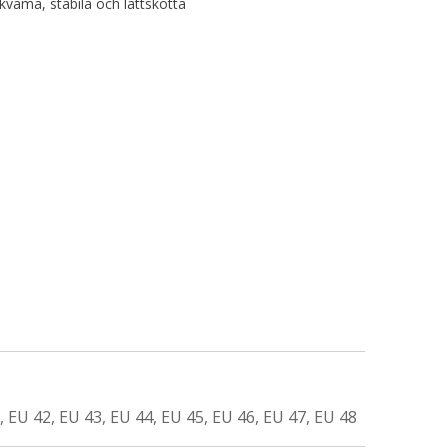
ekväma, stabila och lättskötta
, EU 42, EU 43, EU 44, EU 45, EU 46, EU 47, EU 48