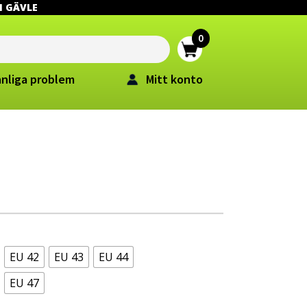
 I GÄVLE
anliga problem
Mitt konto
EU 42
EU 43
EU 44
EU 47