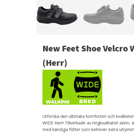
New Feet Shoe Velcro 
(Herr)
Utforska den ultimata komforten och kvalitet
WIDE Herr!
Tillverkade av högkvalitativt skinn, 
med känsliga fötter som behöver extra utrymme o