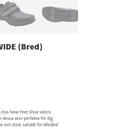
WIDE (Bred)
en hos New Feet Shoe Velcro
är dessa skor perfekta för dig
ch stöd, särskilt för tillstånd