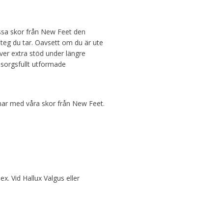
essa skor från New Feet den
teg du tar. Oavsett om du är ute
ver extra stöd under längre
orgsfullt utformade
nar med våra skor från New Feet.
. Vid Hallux Valgus eller