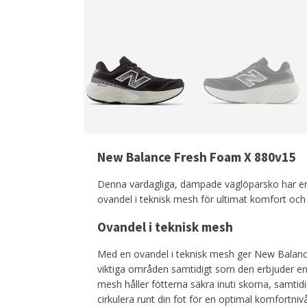
New Balance Fresh Foam X 880v15
Denna vardagliga, dämpade väglöparsko har en
ovandel i teknisk mesh för ultimat komfort oc
Ovandel i teknisk mesh
Med en ovandel i teknisk mesh ger New Balan
viktiga områden samtidigt som den erbjuder e
mesh håller fötterna säkra inuti skorna, samtidig
cirkulera runt din fot för en optimal komfortn