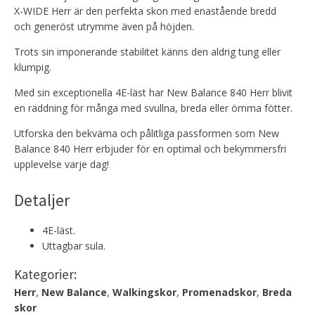
X-WIDE Herr är den perfekta skon med enastående bredd
och generöst utrymme även på höjden.
Trots sin imponerande stabilitet känns den aldrig tung eller
klumpig.
Med sin exceptionella 4E-läst har New Balance 840 Herr blivit
en räddning för många med svullna, breda eller ömma fötter.
Utforska den bekväma och pålitliga passformen som New
Balance 840 Herr erbjuder för en optimal och bekymmersfri
upplevelse varje dag!
Detaljer
4E-läst.
Uttagbar sula.
Kategorier:
Herr
,
New Balance
,
Walkingskor
,
Promenadskor
,
Breda
skor