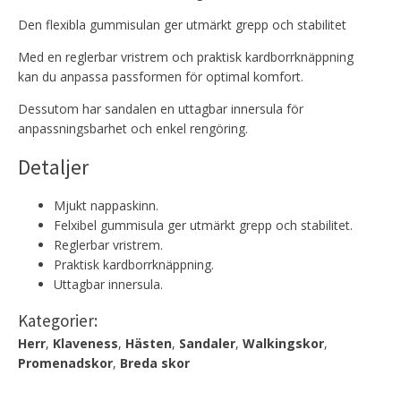
Den flexibla gummisulan ger utmärkt grepp och stabilitet
Med en reglerbar vristrem och praktisk kardborrknäppning
kan du anpassa passformen för optimal komfort.
Dessutom har sandalen en uttagbar innersula för
anpassningsbarhet och enkel rengöring.
Detaljer
Mjukt nappaskinn.
Felxibel gummisula ger utmärkt grepp och stabilitet.
Reglerbar vristrem.
Praktisk kardborrknäppning.
Uttagbar innersula.
Kategorier:
Herr
,
Klaveness
,
Hästen
,
Sandaler
,
Walkingskor
,
Promenadskor
,
Breda skor