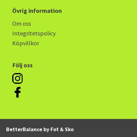
Övrig information
Om oss
Integritetspolicy
Köpvillkor
Följ oss
BetterBalance by Fot & Sko