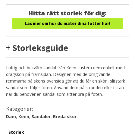
Hitta rätt storlek för dig:
Läs mer om hur du mäter dina fötter här!
Storleksguide
Luftig och bekväm sandal från Keen. Justera dem enkelt med
dragskon på framsidan. Designen med de omgivande
remmarna på skons ovansida gör att du får en skön, slitstark
sandal som följer foten. Använd dem på stranden eller i stan
när du behöver en sandal som sitter bra på foten.
Kategorier:
Dam
,
Keen
,
Sandaler
,
Breda skor
Storlek