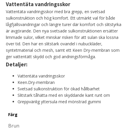
Vattentäta vandringsskor
Vattentäta vandringsskor med bra grepp, en svetsad
sulkonstruktion och hög komfort. Ett utmärkt val för både
lågfjällsvandringar och längre turer där komfort och slitstyrka
är avgörande. Den nya svetsade sulkonstruktionen ersätter
limmade sulor, vilket minskar risken för att sulan ska lossna
över tid. Den har en slitstark ovandel i nubuckläder,
syntetmaterial och mesh, samt ett Keen Dry-membran som
ger vattentätt skydd och god andningsförmåga.
Detaljer:
Vattentäta vandringsskor
Keen.Dry-membran
Svetsad sulkonstruktion för ökad hållbarhet
Slitstark tåhätta med en skyddande kant runt om
Greppvänlig yttersula med mönstrad gummi
Färg
Brun