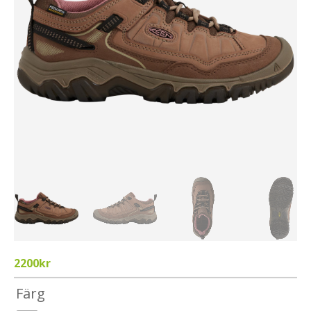
2200
kr
Färg