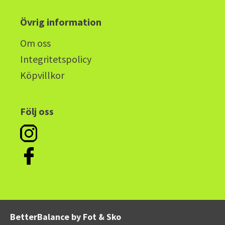
Övrig information
Om oss
Integritetspolicy
Köpvillkor
Följ oss
BetterBalance by Fot & Sko