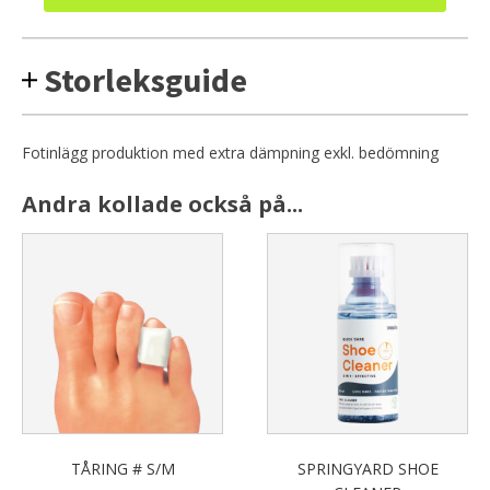
exkl.
bedömning
mängd
Storleksguide
Fotinlägg produktion med extra dämpning exkl. bedömning
Andra kollade också på...
TÅRING # S/M
SPRINGYARD SHOE