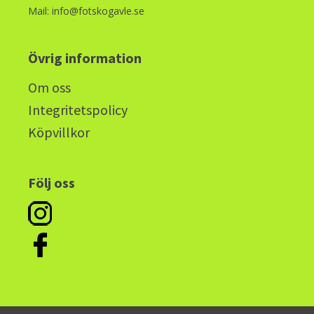
Mail: info@fotskogavle.se
Övrig information
Om oss
Integritetspolicy
Köpvillkor
Följ oss