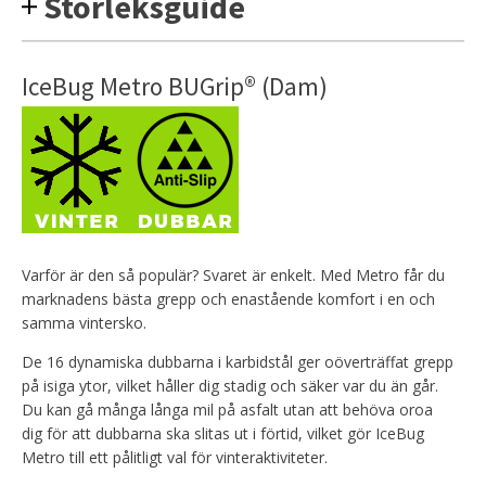
Storleksguide
IceBug Metro BUGrip® (Dam)
Varför är den så populär? Svaret är enkelt. Med Metro får du
marknadens bästa grepp och enastående komfort i en och
samma vintersko.
De 16 dynamiska dubbarna i karbidstål ger oöverträffat grepp
på isiga ytor, vilket håller dig stadig och säker var du än går.
Du kan gå många långa mil på asfalt utan att behöva oroa
dig för att dubbarna ska slitas ut i förtid, vilket gör IceBug
Metro till ett pålitligt val för vinteraktiviteter.