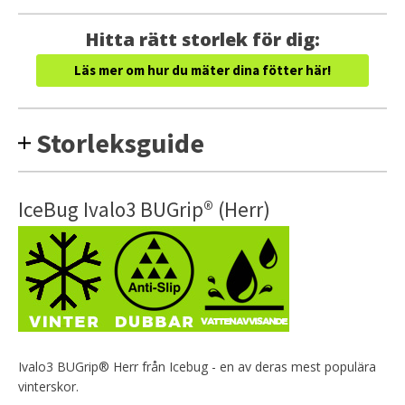
Hitta rätt storlek för dig:
Läs mer om hur du mäter dina fötter här!
Storleksguide
IceBug Ivalo3 BUGrip® (Herr)
Ivalo3 BUGrip® Herr från Icebug - en av deras mest populära
vinterskor.