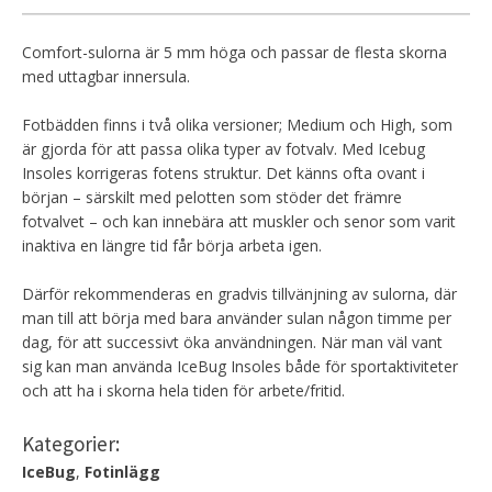
Comfort-sulorna är 5 mm höga och passar de flesta skorna
med uttagbar innersula.
Fotbädden finns i två olika versioner; Medium och High, som
är gjorda för att passa olika typer av fotvalv. Med Icebug
Insoles korrigeras fotens struktur. Det känns ofta ovant i
början – särskilt med pelotten som stöder det främre
fotvalvet – och kan innebära att muskler och senor som varit
inaktiva en längre tid får börja arbeta igen.
Därför rekommenderas en gradvis tillvänjning av sulorna, där
man till att börja med bara använder sulan någon timme per
dag, för att successivt öka användningen. När man väl vant
sig kan man använda IceBug Insoles både för sportaktiviteter
och att ha i skorna hela tiden för arbete/fritid.
Kategorier:
IceBug
,
Fotinlägg