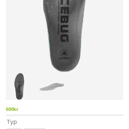
600
kr
Typ