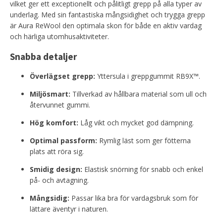
vilket ger ett exceptionellt och pålitligt grepp på alla typer av
underlag. Med sin fantastiska mångsidighet och trygga grepp
är Aura ReWool den optimala skon för både en aktiv vardag
och härliga utomhusaktiviteter.
Snabba detaljer
Överlägset grepp:
Yttersula i greppgummit RB9X™.
Miljösmart:
Tillverkad av hållbara material som ull och
återvunnet gummi.
Hög komfort:
Låg vikt och mycket god dämpning.
Optimal passform:
Rymlig läst som ger fötterna
plats att röra sig.
Smidig design:
Elastisk snörning för snabb och enkel
på- och avtagning.
Mångsidig:
Passar lika bra för vardagsbruk som för
lättare äventyr i naturen.