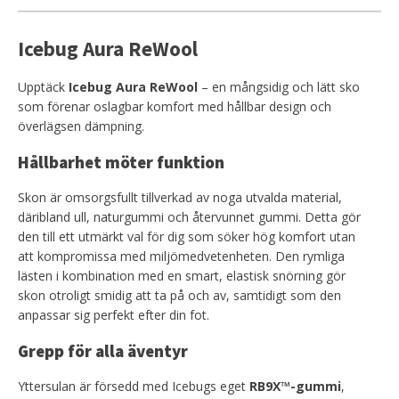
Icebug Aura ReWool
Upptäck
Icebug Aura ReWool
– en mångsidig och lätt sko
som förenar oslagbar komfort med hållbar design och
överlägsen dämpning.
Hållbarhet möter funktion
Skon är omsorgsfullt tillverkad av noga utvalda material,
däribland ull, naturgummi och återvunnet gummi. Detta gör
den till ett utmärkt val för dig som söker hög komfort utan
att kompromissa med miljömedvetenheten. Den rymliga
lästen i kombination med en smart, elastisk snörning gör
skon otroligt smidig att ta på och av, samtidigt som den
anpassar sig perfekt efter din fot.
Grepp för alla äventyr
Yttersulan är försedd med Icebugs eget
RB9X™-gummi
,