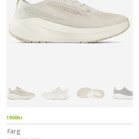
1900
kr
Färg