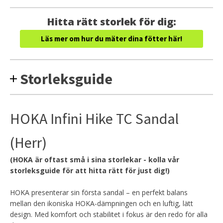
Hitta rätt storlek för dig:
Läs mer om hur du mäter dina fötter här!
Storleksguide
HOKA Infini Hike TC Sandal
(Herr)
(HOKA är oftast små i sina storlekar - kolla vår
storleksguide för att hitta rätt för just dig!)
HOKA presenterar sin första sandal – en perfekt balans
mellan den ikoniska HOKA-dämpningen och en luftig, lätt
design. Med komfort och stabilitet i fokus är den redo för alla