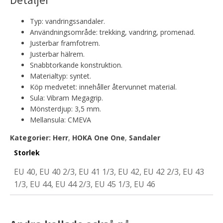
Typ: vandringssandaler.
Användningsområde: trekking, vandring, promenad.
Justerbar framfotrem.
Justerbar hälrem.
Snabbtorkande konstruktion.
Materialtyp: syntet.
Köp medvetet: innehåller återvunnet material.
Sula: Vibram Megagrip.
Mönsterdjup: 3,5 mm.
Mellansula: CMEVA
Kategorier:
Herr
,
HOKA One One
,
Sandaler
Storlek
EU 40, EU 40 2/3, EU 41 1/3, EU 42, EU 42 2/3, EU 43
1/3, EU 44, EU 44 2/3, EU 45 1/3, EU 46