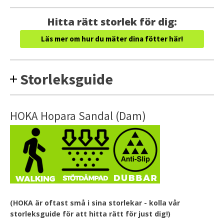
Hitta rätt storlek för dig:
Läs mer om hur du mäter dina fötter här!
Storleksguide
HOKA Hopara Sandal (Dam)
(HOKA är oftast små i sina storlekar - kolla vår
storleksguide för att hitta rätt för just dig!)