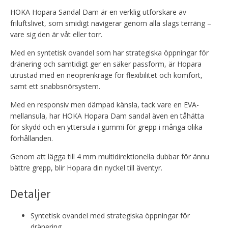
HOKA Hopara Sandal Dam är en verklig utforskare av
friluftslivet, som smidigt navigerar genom alla slags terräng –
vare sig den är våt eller torr.
Med en syntetisk ovandel som har strategiska öppningar för
dränering och samtidigt ger en säker passform, är Hopara
utrustad med en neoprenkrage för flexibilitet och komfort,
samt ett snabbsnörsystem.
Med en responsiv men dämpad känsla, tack vare en EVA-
mellansula, har HOKA Hopara Dam sandal även en tåhätta
för skydd och en yttersula i gummi för grepp i många olika
förhållanden.
Genom att lägga till 4 mm multidirektionella dubbar för ännu
bättre grepp, blir Hopara din nyckel till äventyr.
Detaljer
Syntetisk ovandel med strategiska öppningar för
dränering