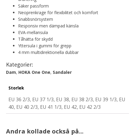
Säker passform
Neoprenkrage för flexibilitet och komfort
Snabbsnörsystem
Responsiv men dämpad känsla
EVA-mellansula
Tåhätta för skydd
Yttersula i gummi för grepp
4 mm multidirektionella dubbar
Kategorier:
Dam
,
HOKA One One
,
Sandaler
Storlek
EU 36 2/3, EU 37 1/3, EU 38, EU 38 2/3, EU 39 1/3, EU
40, EU 40 2/3, EU 41 1/3, EU 42, EU 42 2/3
Andra kollade också på...