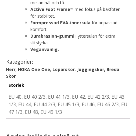
mellan häl och tå.
Active Foot Frame™
med fokus på bakfoten
för stabilitet.
Formpressad EVA-innersula
för anpassad
komfort.
Durabrasion-gummi
i yttersulan för extra
slitstyrka
Veganvänlig.
Kategorier:
Herr
,
HOKA One One
,
Löparskor
,
Joggingskor
,
Breda
Skor
Storlek
EU 40, EU 40 2/3, EU 41 1/3, EU 42, EU 42 2/3, EU 43
1/3, EU 44, EU 44 2/3, EU 45 1/3, EU 46, EU 46 2/3, EU
47 1/3, EU 48, EU 49 1/3