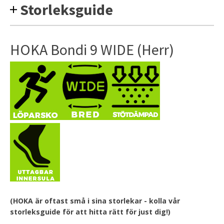
Storleksguide
HOKA Bondi 9 WIDE (Herr)
(HOKA är oftast små i sina storlekar - kolla vår
storleksguide för att hitta rätt för just dig!)