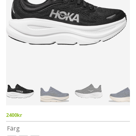
2400
kr
Färg