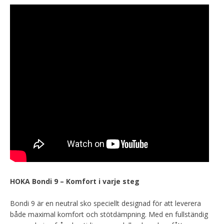
HOKA Bondi 9 – Komfort i varje steg
Bondi 9 är en neutral sko speciellt designad för att leverera
både maximal komfort och stötdämpning. Med en fullständig