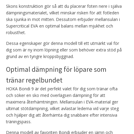
Skons konstruktion gör så att du placerar foten nere i själva
dämpningsmaterialet, vilket minskar risken för att fotleden
ska sjunka in mot mitten. Dessutom erbjuder mellansulan i
Supercritical EVA en optimal balans mellan mjukhet och
robusthet.
Dessa egenskaper gör denna modell till ett utmärkt val för
dig som är ny inom löpning eller som behöver extra stöd på
grund av en tyngre kroppsbyggnad.
Optimal dämpning för löpare som
tränar regelbundet
HOKA Bondi 9 är det perfekt valet för dig som tränar ofta
och söker en sko med överlägsen dämpning för att
maximera återhämtningen. Mellansulan i EVA-material ger
ultimat stötdämpning, vilket avlastar lederna vid varje steg
och hjälper dig att återhämta dig snabbare efter intensiva
träningspass.
Denna modell av favoriten Bondi erbjuder en jämn och