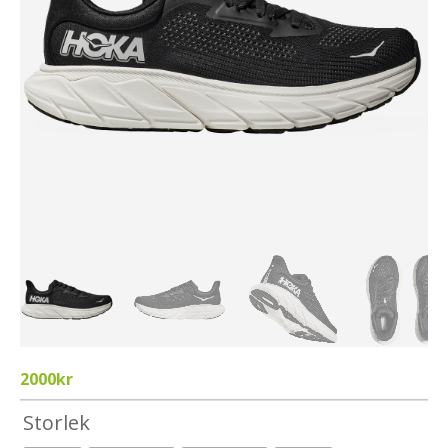
2000
kr
Storlek