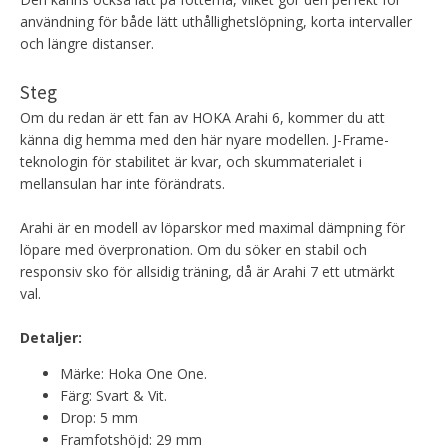
användning för både lätt uthållighetslöpning, korta intervaller
och längre distanser.
Steg
Om du redan är ett fan av HOKA Arahi 6, kommer du att
känna dig hemma med den här nyare modellen. J-Frame-
teknologin för stabilitet är kvar, och skummaterialet i
mellansulan har inte förändrats.
Arahi är en modell av löparskor med maximal dämpning för
löpare med överpronation. Om du söker en stabil och
responsiv sko för allsidig träning, då är Arahi 7 ett utmärkt
val.
Detaljer:
Märke: Hoka One One.
Färg: Svart & Vit.
Drop: 5 mm
Framfotshöjd: 29 mm