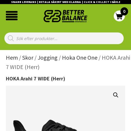
SNABB LEVERANS | BETALA SÄKERT MED KLARNA | CLICK & COLLECT I GÄVLE
Products
search
Hem
/
Skor
/
Jogging
/
Hoka One One
/ HOKA Arahi
7 WIDE (Herr)
HOKA Arahi 7 WIDE (Herr)