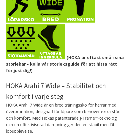
(HOKA är oftast små i sina
storlekar - kolla vår storleksguide för att hitta rätt
för just dig!)
HOKA Arahi 7 Wide – Stabilitet och
komfort i varje steg
HOKA Arahi 7 Wide är en bred träningssko för herrar med
överpronation, designad för löpare som behöver extra stöd
och komfort. Med Hokas patenterade J-Frame™-teknologi
och en effektiviserad dämpning ger den en stabil men lätt
löpupplevelse.